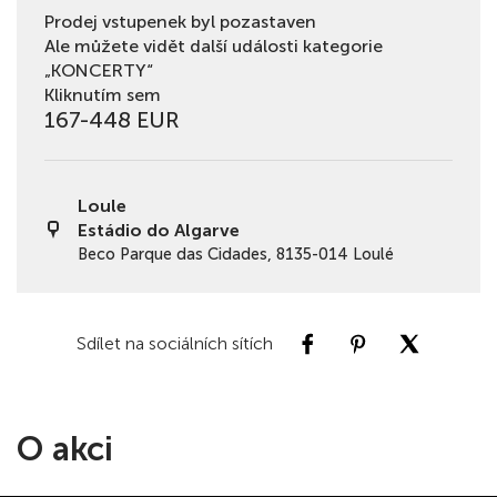
Prodej vstupenek byl pozastaven
Ale můžete vidět další události kategorie
„KONCERTY“
Kliknutím sem
167-448 EUR
Loule
Estádio do Algarve
Beco Parque das Cidades, 8135-014 Loulé
Sdílet na sociálních sítích
O akci