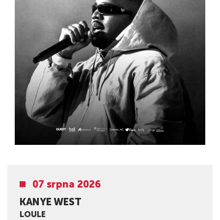
07 srpna 2026
KANYE WEST
LOULE