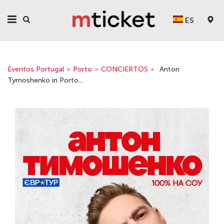
ES
Eventos Portugal
»
Porto
»
CONCIERTOS
»
Anton
Tymoshenko in Porto...